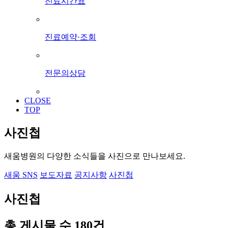
진료시간표
진료예약·조회
전문의상담
CLOSE
TOP
사진첩
새움병원의 다양한 소식들을 사진으로 만나보세요.
새움 SNS
보도자료
공지사항
사진첩
사진첩
총 게시물 수
180
건