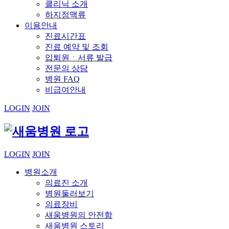
클리닉 소개
하지정맥류
이용안내
진료시간표
진료 예약 및 조회
입퇴원ㆍ서류 발급
전문의 상담
병원 FAQ
비급여안내
LOGIN
JOIN
LOGIN
JOIN
병원소개
의료진 소개
병원둘러보기
의료장비
새움병원의 안전함
새움병원 스토리