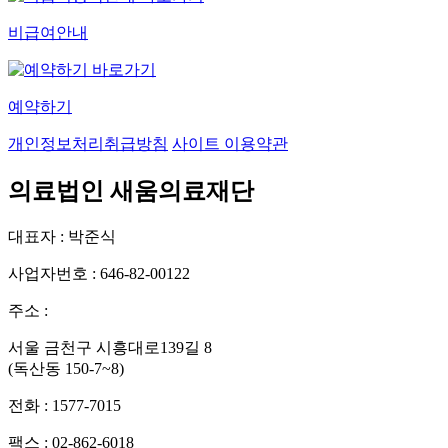
비급여안내
예약하기
개인정보처리취급방침
사이트 이용약관
의료법인 새움의료재단
대표자 : 박준식
사업자번호 : 646-82-00122
주소 :
서울 금천구 시흥대로139길 8
(독산동 150-7~8)
전화 : 1577-7015
팩스 : 02-862-6018